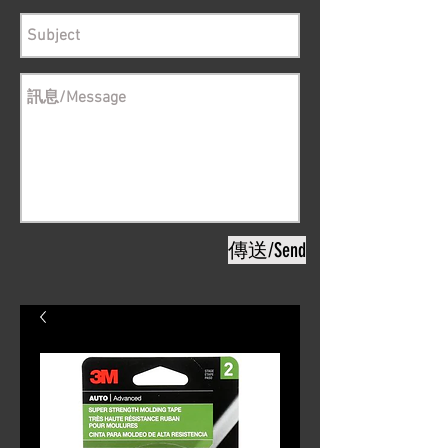
傳送/Send