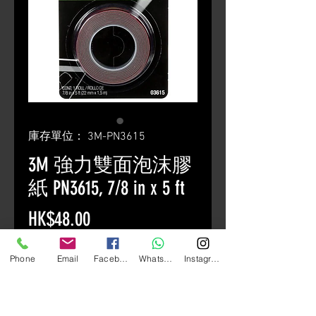
庫存單位： 3M-PN3615
3M 強力雙面泡沫膠
紙 PN3615, 7/8 in x 5 ft
價
HK$48.00
格
數量
*
Phone
Email
Facebook
Whatsapp
Instagram