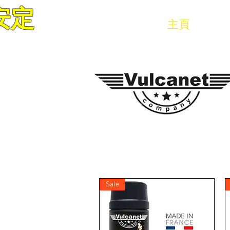
安定
VETEX MOTOR CO LTD
主頁
品
Sale