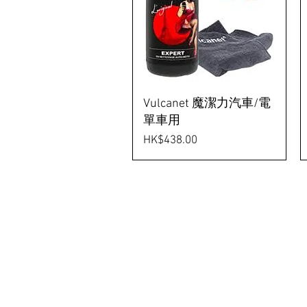
Vulcanet 魔潔力汽車/電
單車用
價格
HK$438.00