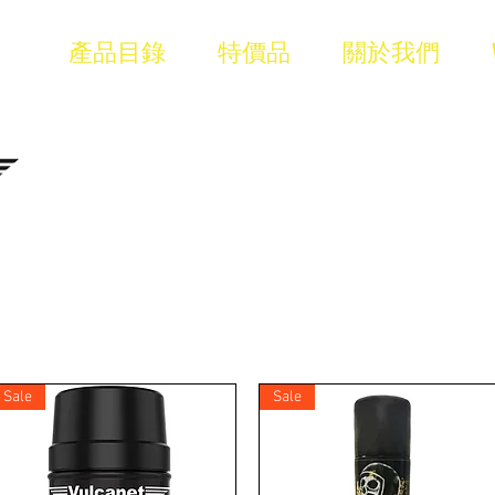
牌
產品目錄
特價品
關於我們
Sale
Sale