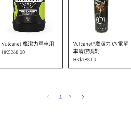
Vulcanet 魔潔力單車用
Vulcanet®魔潔力 C9電單
車清潔噴劑
價格
HK$268.00
價格
HK$198.00
1
2