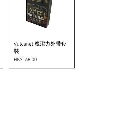
Vulcanet 魔潔力外帶套
裝
價格
HK$168.00