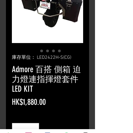
庫存單位： LED2422H-S(CG)
Admore 百搭 側箱 迫
力燈連指揮燈套件
LED KIT
價
HK$1,880.00
格
數量
*