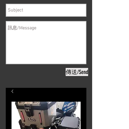
傳送/Send