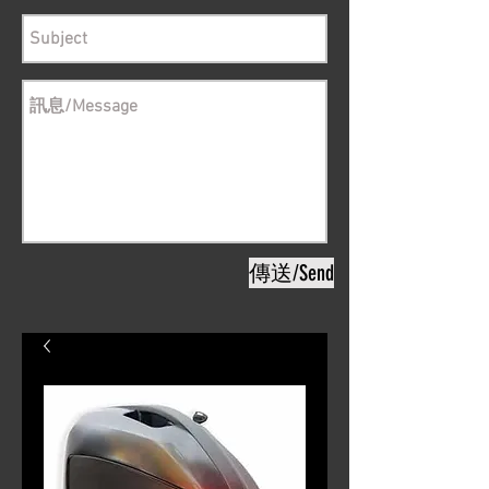
傳送/Send