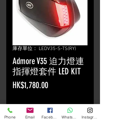
庫存單位： LEDV35-S-TS(RY)
Admore V35 迫力燈連
指揮燈套件 LED KIT
價
HK$1,780.00
格
數量
*
Phone
Email
Facebook
Whatsapp
Instagram
新增至購物車