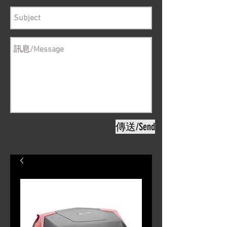
傳送/Send