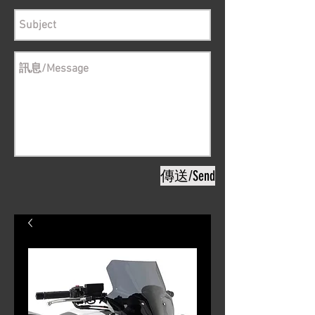
傳送/Send