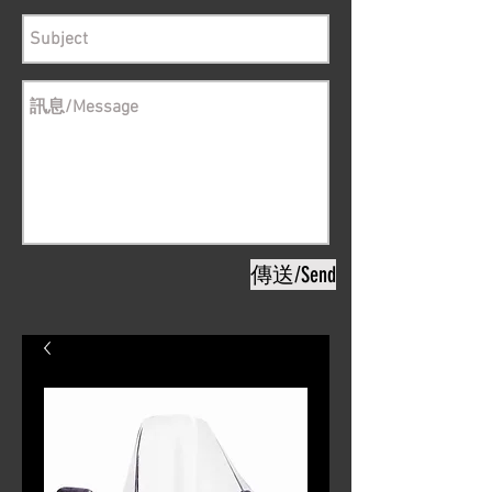
傳送/Send