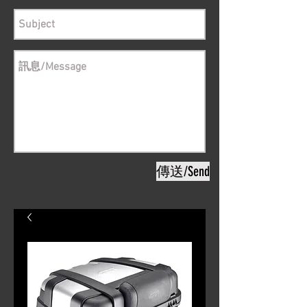
傳送/Send