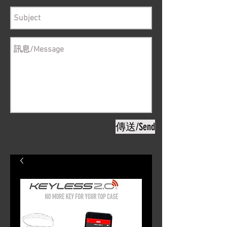
傳送/Send