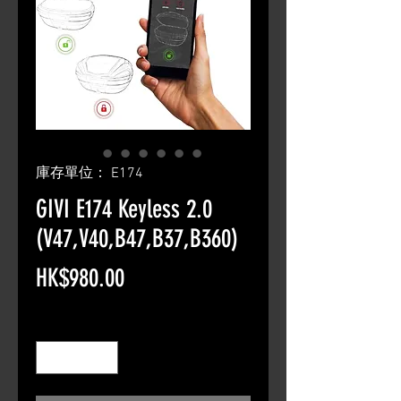
庫存單位： E174
GIVI E174 Keyless 2.0
(V47,V40,B47,B37,B360)
價
HK$980.00
格
數量
*