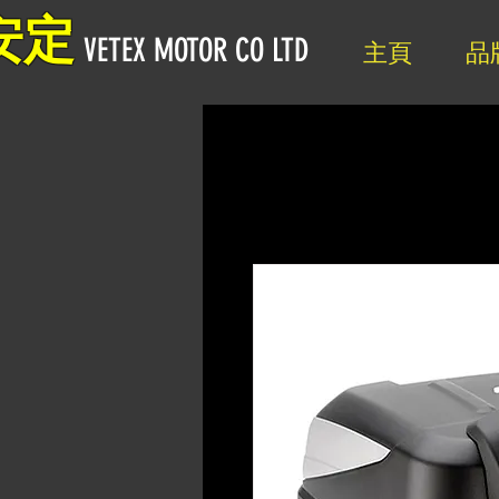
安定
VETEX MOTOR CO LTD
主頁
品