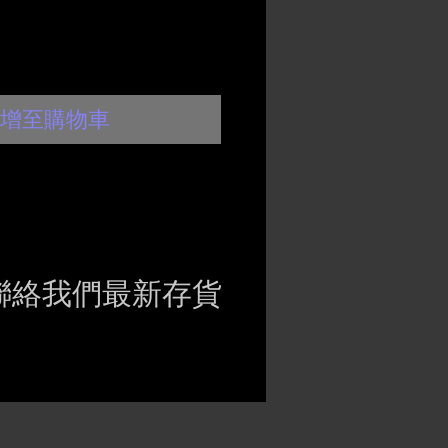
增至購物車
聯絡我們最新存貨
ct if the item is
ck before purchasing