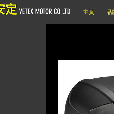
安定
VETEX MOTOR CO LTD
主頁
品