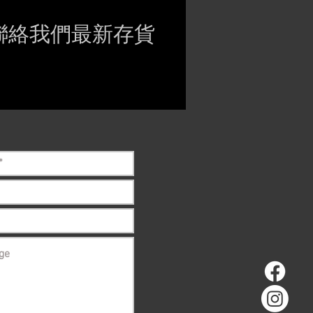
聯絡我們最新存貨
ct if the item is
ck before purchasing