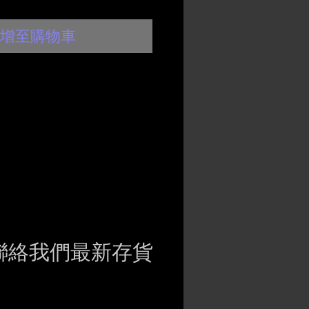
增至購物車
聯絡我們最新存貨
ct if the item is