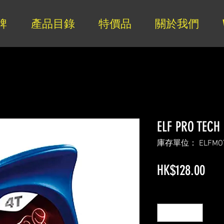
牌
產品目錄
特價品
關於我們
ELF PRO TECH
庫存單位： ELFMOT
價
HK$128.00
格
數量
*