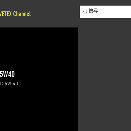
VETEX Channel
 5W40
O5W-40