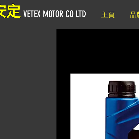
安定
VETEX MOTOR CO LTD
主頁
品