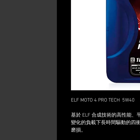
ELF MOTO 4 PRO TECH 5W40
基於 ELF 合成技術的高性能
變化的負載下長時間驅動的
四
磨損。