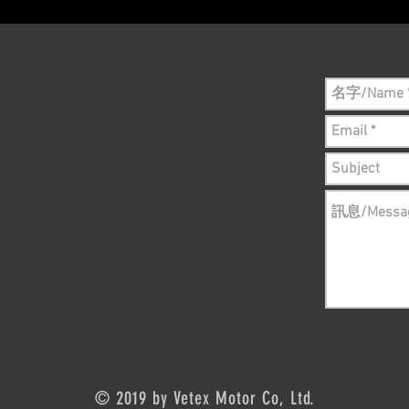
still in sto
© 2019 by Vetex Motor Co, Ltd.