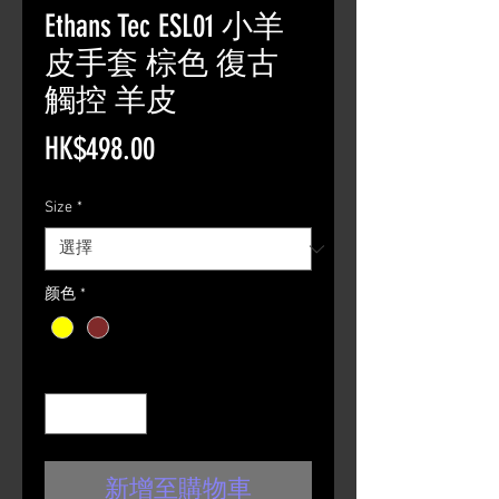
Ethans Tec ESL01 小羊
皮手套 棕色 復古
觸控 羊皮
價
HK$498.00
格
Size
*
颜色
*
數量
*
新增至購物車