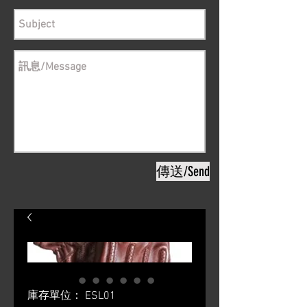
傳送/Send
庫存單位： ESL01