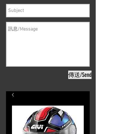
傳送/Send