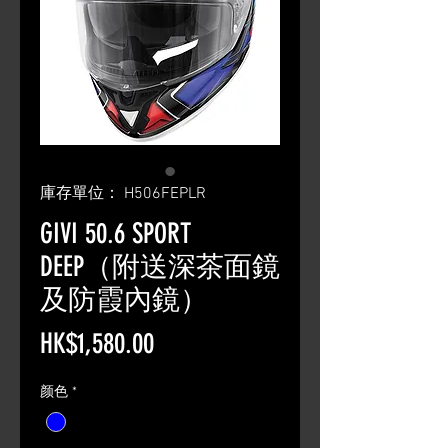
庫存單位： H506FEPLR
GIVI 50.6 SPORT
DEEP（附送深茶面鏡
及防霞內鏡）
價
HK$1,580.00
格
颜色
*