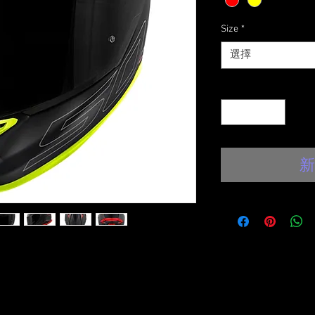
Size
*
選擇
數量
*
新