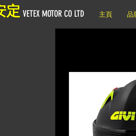
安定
VETEX MOTOR CO LTD
主頁
品