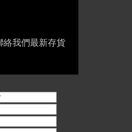
聯絡我們最新存貨
ct if the item is
ck before purchasing