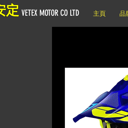
安定
VETEX MOTOR CO LTD
主頁
品