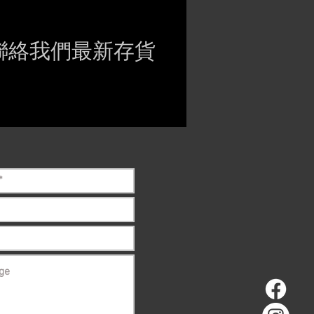
聯絡我們最新存貨
ct if the item is
ck before purchasing