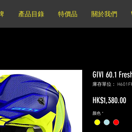
牌
產品目錄
特價品
關於我們
GIVI 60.1 Fres
庫存單位： H601F
HK$1,380.00
颜色
*