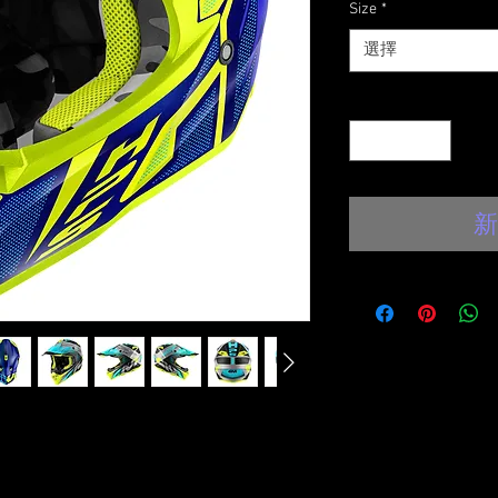
Size
*
選擇
數量
*
新