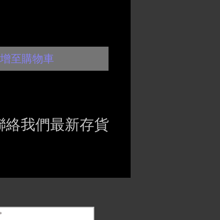
增至購物車
聯絡我們最新存貨
ct if the item is
ck before purchasing