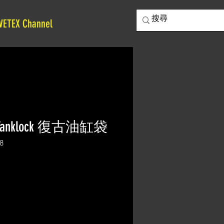
VETEX Channel
08 Tanklock 復古油缸袋
8
價
格