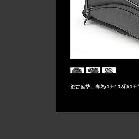
復古座墊，專為CRM102和CR