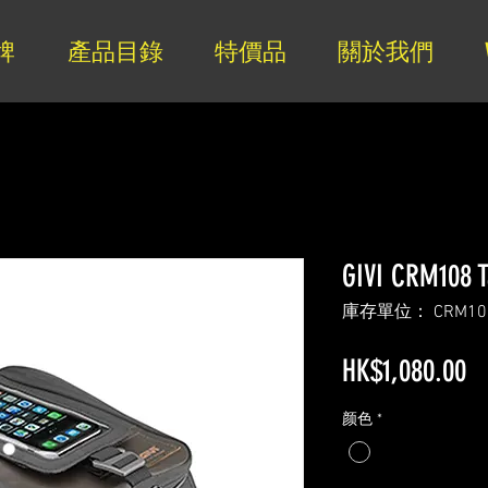
牌
產品目錄
特價品
關於我們
GIVI CRM1
庫存單位： CRM10
HK$1,080.00
颜色
*