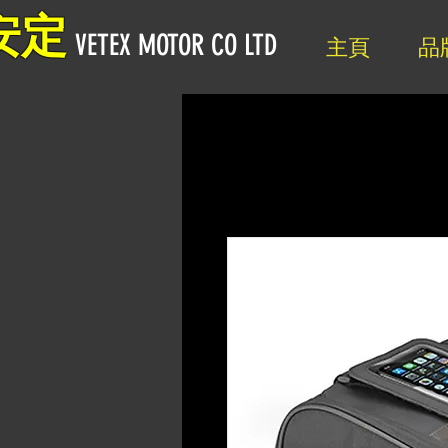
安定
VETEX MOTOR CO LTD
主頁
品