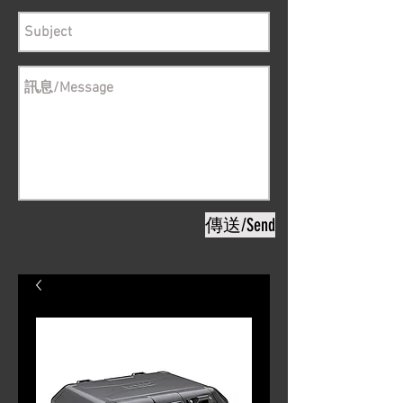
傳送/Send