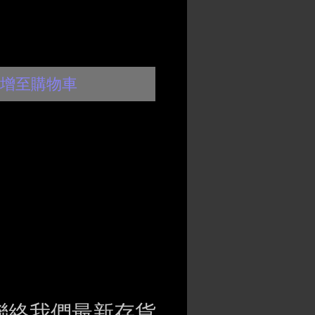
格
格
增至購物車
聯絡我們最新存貨