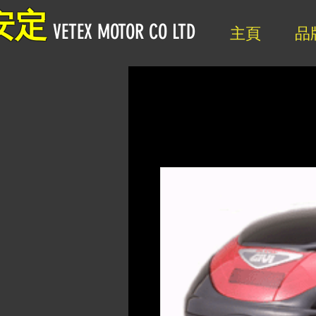
安定
VETEX MOTOR CO LTD
主頁
品