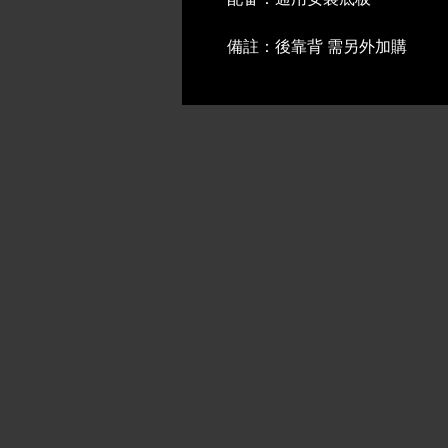
配备：通用安裝底板
備註：後靠背 需另外加購