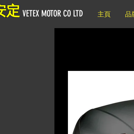
安定
VETEX MOTOR CO LTD
主頁
品