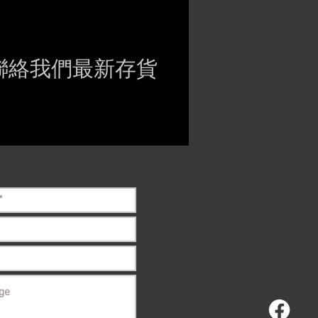
聯絡我們最新存貨
ct if the item is
ck before purchasing