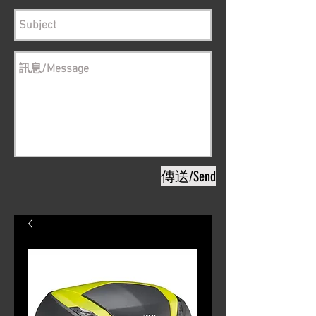
傳送/Send