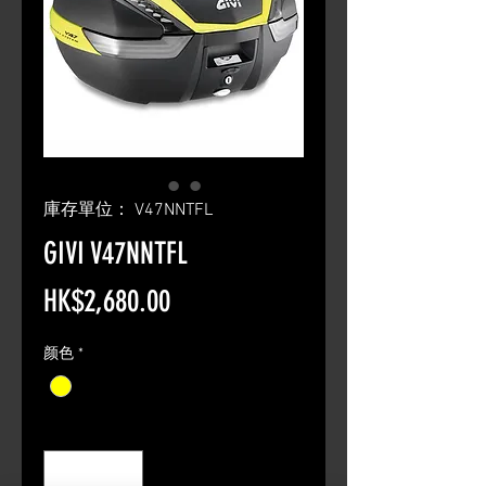
庫存單位： V47NNTFL
GIVI V47NNTFL
價
HK$2,680.00
格
颜色
*
數量
*