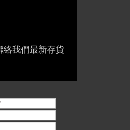
聯絡我們最新存貨
ct if the item is
ck before purchasing