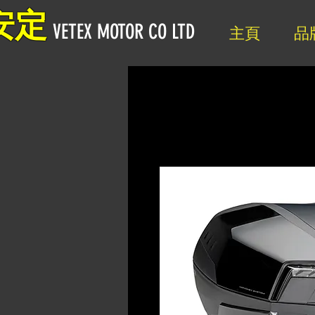
安定
VETEX MOTOR CO LTD
主頁
品