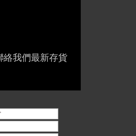
聯絡我們最新存貨
ct if the item is
ck before purchasing