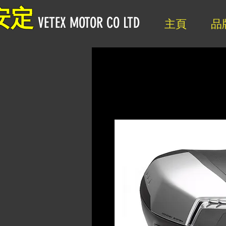
安定
VETEX MOTOR CO LTD
主頁
品