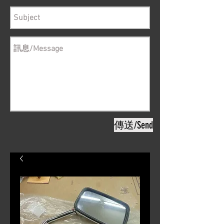
傳送/Send