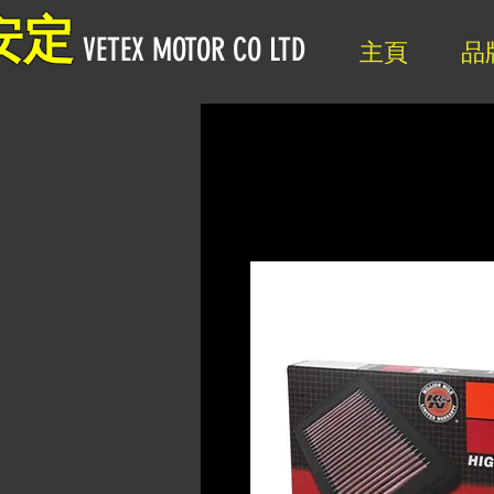
安定
VETEX MOTOR CO LTD
主頁
品