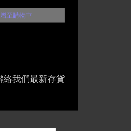
增至購物車
聯絡我們最新存貨
ct if the item is
ck before purchasing