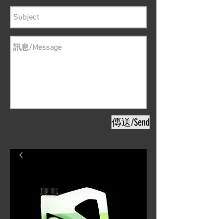
傳送/Send