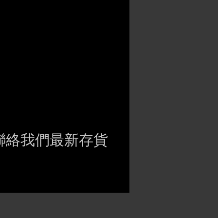
聯絡我們最新存貨
ct if the item is
ck before purchasing