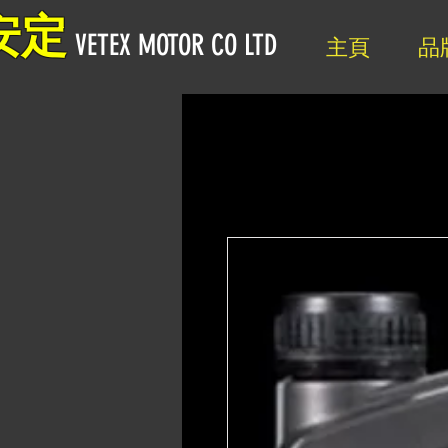
安定
VETEX MOTOR CO LTD
主頁
品