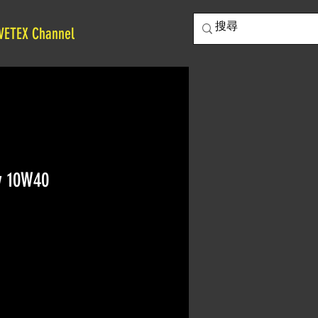
VETEX Channel
y 10W40
1