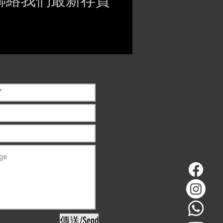
聯絡我們最新存貨
ct if the item is
ck before purchasing
傳送/Send