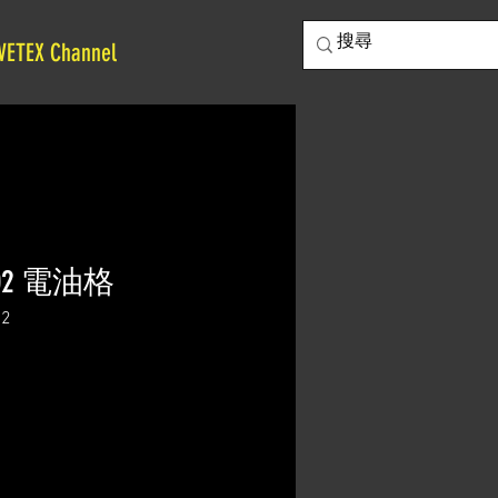
VETEX Channel
-202 電油格
2