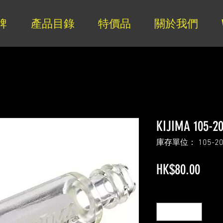
牌
產品目錄
特價品
關於我們
KIJIMA 105
庫存單位： 105-20
價
HK$80.00
格
數量
*