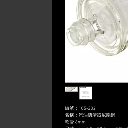
編號：105-202
名稱：汽油濾清器尼龍網
軟管 6mm