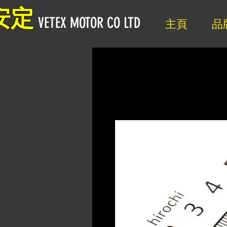
安定
VETEX MOTOR CO LTD
主頁
品