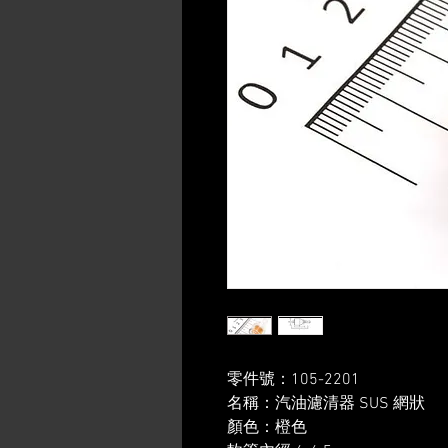
零件號：105-2201
名稱：汽油濾清器 SUS 網狀
顏色：橙色