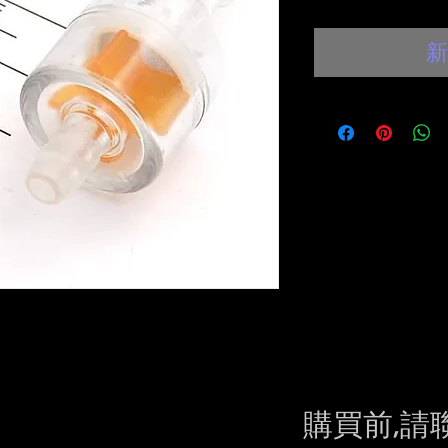
新
購買前,請