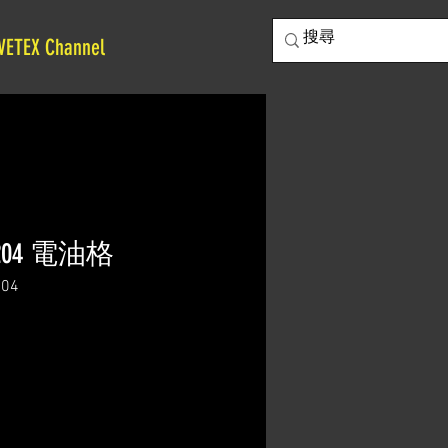
VETEX Channel
-2204 電油格
04