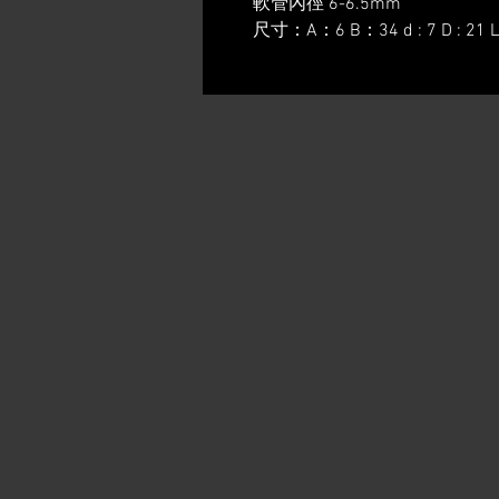
軟管內徑 6-6.5mm
尺寸：A：6 B：34 d : 7 D : 21 L