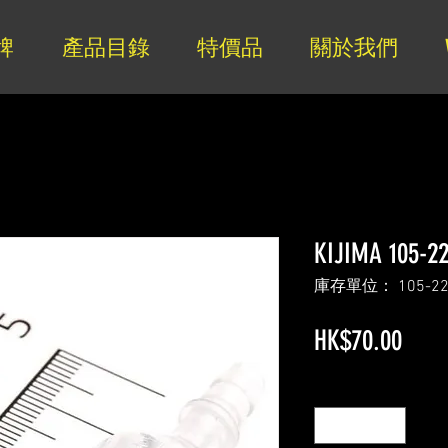
牌
產品目錄
特價品
關於我們
KIJIMA 105
庫存單位： 105-22
價
HK$70.00
格
數量
*