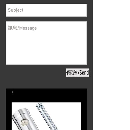
傳送/Send