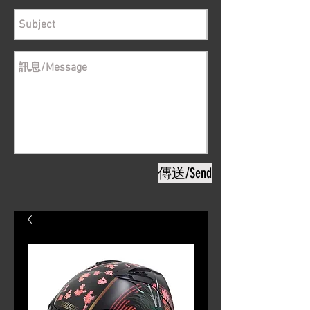
傳送/Send