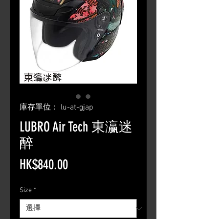
庫存單位： lu-at-gjap
LUBRO Air Tech 東瀛迷
醉
價
HK$840.00
格
Size
*