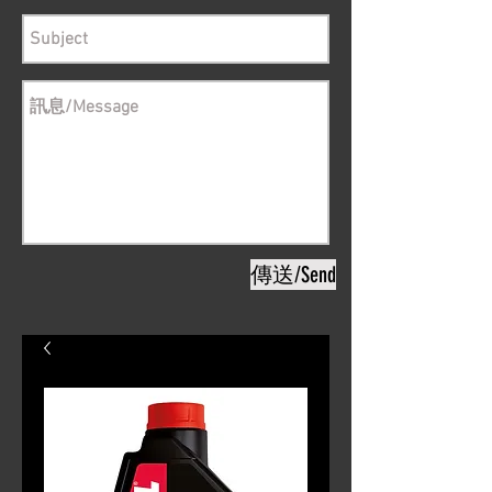
傳送/Send