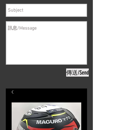
傳送/Send