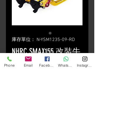
庫存單位： N-YSM1235-09-RD
NHRC SMAX155 改裝牛
角
Phone
Email
Facebook
Whatsapp
Instagram
價
HK$600.00
格
數量
*
新增至購物車