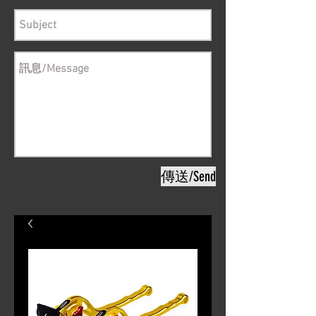
傳送/Send