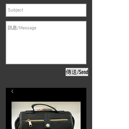
傳送/Send