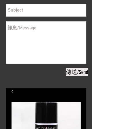
傳送/Send