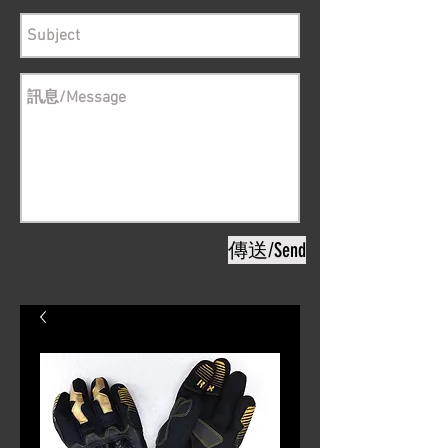
傳送/Send