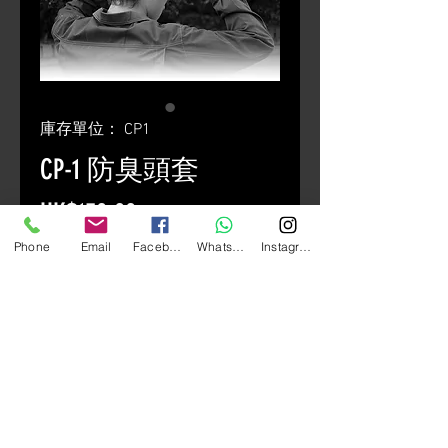
庫存單位： CP1
CP-1 防臭頭套
價
HK$150.00
格
Phone
Email
Facebook
Whatsapp
Instagram
數量
*
新增至購物車
2PCS/SET