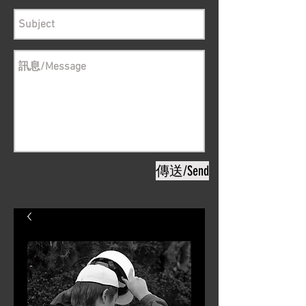
傳送/Send