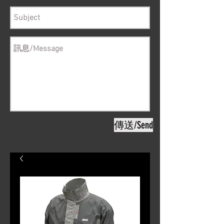
傳送/Send