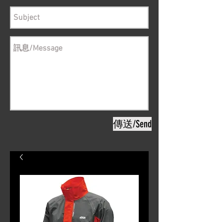
傳送/Send