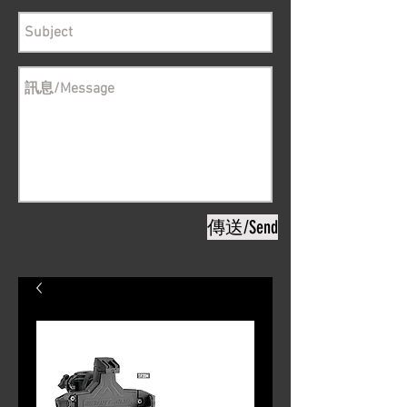
傳送/Send