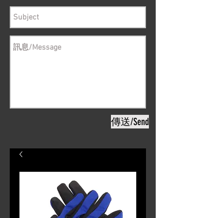
傳送/Send