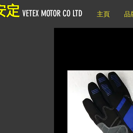
安定
VETEX MOTOR CO LTD
主頁
品