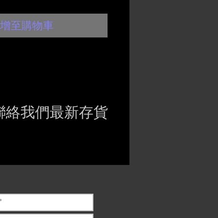
增至購物車
聯絡我們最新存貨
ct if the item is
ck before purchasing