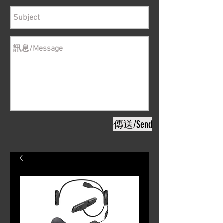
傳送/Send