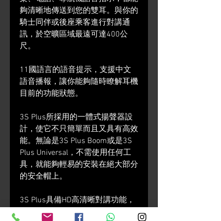
夠清晰地傳送到您的雙耳。與你的
騎士同伴或後座乘客進行對講通
訊，於空曠區域最遠可達400公
尺。
11國語言的語音提示，支援中文
語音播報，讓你能夠隨時瞭解耳機
目前的功能狀態。
3S Plus所採用的一體式揚聲器設
計，使它不只簡單而且又具有高效
能。無論是3S Plus Boom或是3S
Plus Universal，不需使用任何工
具，就能夠輕易的安裝在絕大部分
的安全帽上。
3S Plus具備HD高清晰對講功能，
讓你擁有清晰度超高的對講通訊。