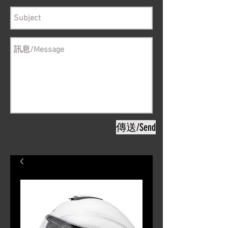
傳送/Send