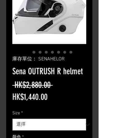
庫存單位： SENAHELOR
Sena OUTRUSH R helmet
一
 HK$2,880.00 
促
般
HK$1,440.00
銷
價
Size
*
價
格
格
颜色
*