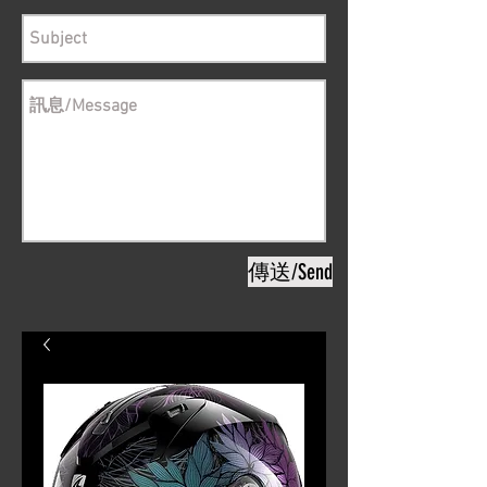
傳送/Send