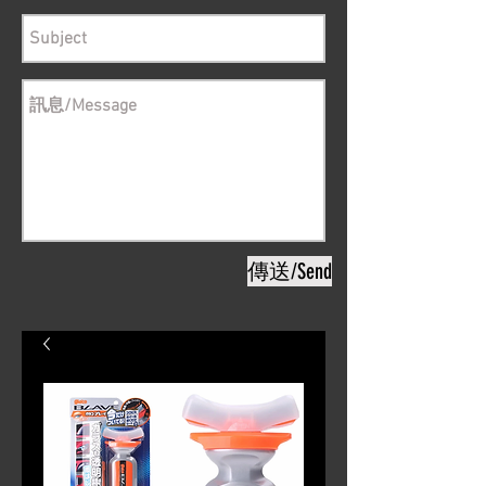
傳送/Send