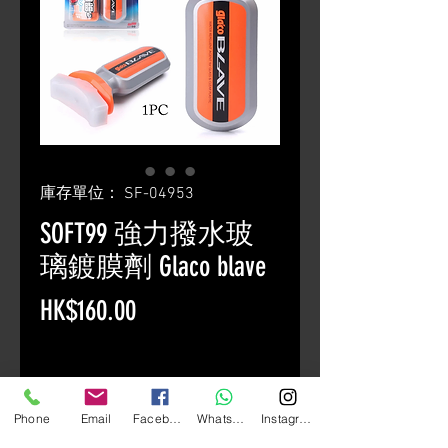
庫存單位： SF-04953
SOFT99 強力撥水玻
璃鍍膜劑 Glaco blave
價
HK$160.00
格
數量
*
Phone
Email
Facebook
Whatsapp
Instagram