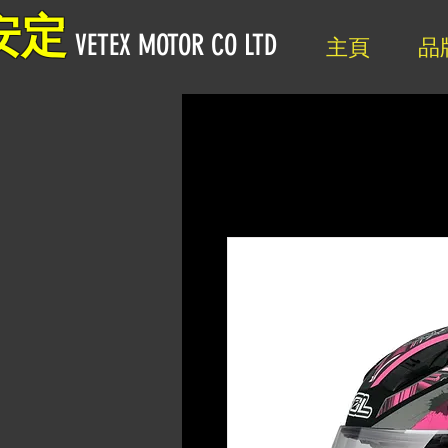
安定
VETEX MOTOR CO LTD
主頁
品