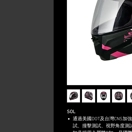
SOL
通過美國DOT及台灣CNS加
試、撞擊測試、視野角度測