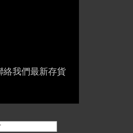
聯絡我們最新存貨
ct if the item is
ck before purchasing