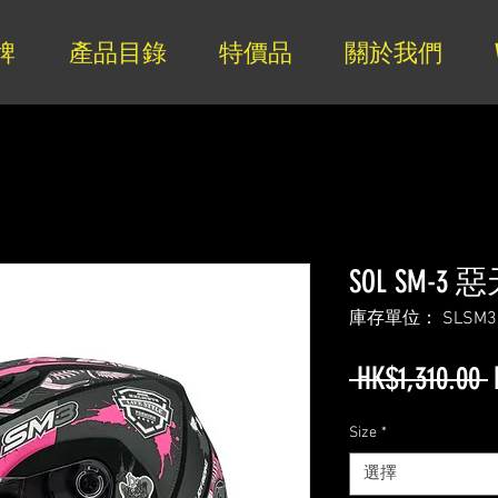
牌
產品目錄
特價品
關於我們
SOL SM-3
庫存單位： SLSM3
 HK$1,310.00 
Size
*
選擇