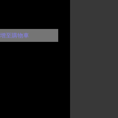
格
格
增至購物車