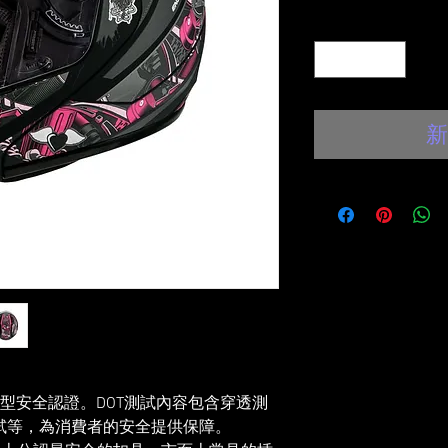
數量
*
新
強型安全認證。DOT測試內容包含穿透測
試等，為消費者的安全提供保障。