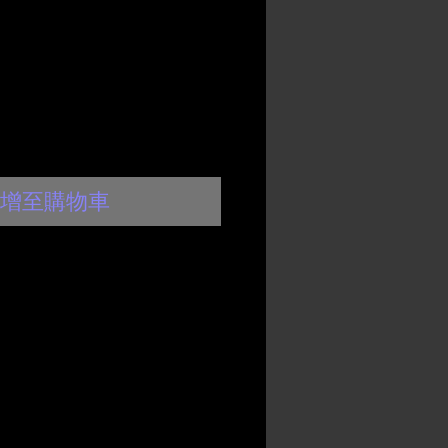
格
格
增至購物車