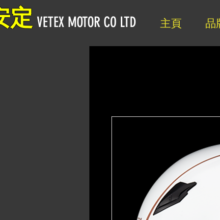
安定
VETEX MOTOR CO LTD
主頁
品