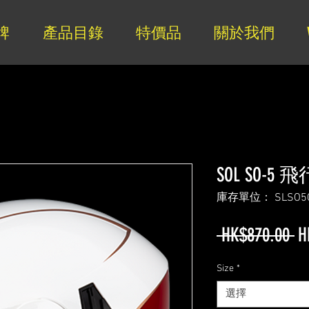
牌
產品目錄
特價品
關於我們
SOL SO-5
庫存單位： SLSO5C
 HK$870.00 
H
Size
*
選擇