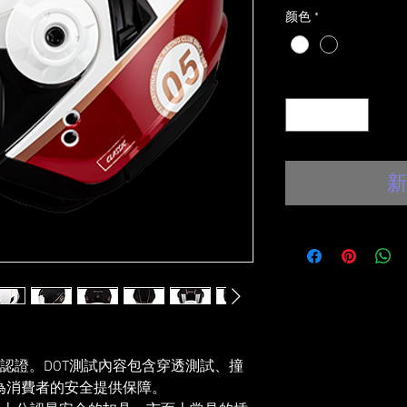
颜色
*
數量
*
新
全認證。DOT測試內容包含穿透測試、撞
為消費者的安全提供保障。