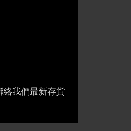
聯絡我們最新存貨
ct if the item is
ck before purchasing