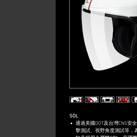
SOL
通過美國DOT及台灣CNS安
擊測試、視野角度測試等，