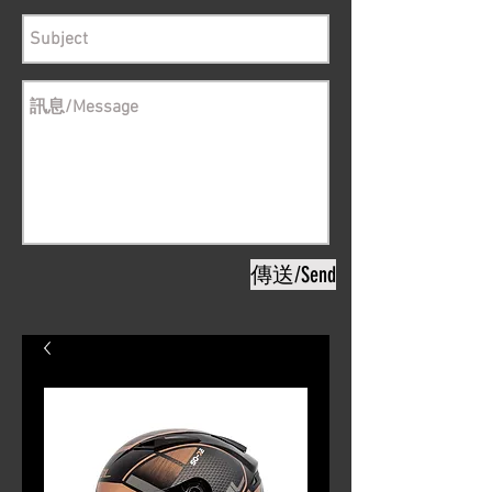
傳送/Send