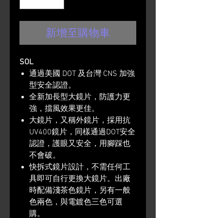
新增至購物車
SOL
通過美國 DOT 及台灣 CNS 加強
型安全認證。
全新加長型大鏡片，防護力更
強，擋風效果更佳。
大鏡片，又稱外鏡片，採用抗
UV400鏡片，同樣通過DOT安全
認證，護眼又安全，用腳踩也
不會破。
快拆式鏡片設計，不需任何工
具即可自行更換大鏡片。出廠
時配備淺茶色鏡片，另有一般
色兩色，與電鍍色三色可選
購。